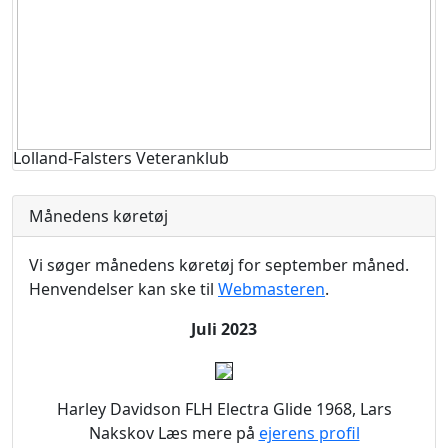
Lolland-Falsters Veteranklub
Månedens køretøj
Vi søger månedens køretøj for september måned.
Henvendelser kan ske til
Webmasteren
.
Juli 2023
Harley Davidson FLH Electra Glide 1968, Lars
Nakskov Læs mere på
ejerens profil