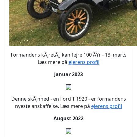
Formandens kÃ¸retÃ¸j kan fejre 100 Ã¥r - 13. marts
Læs mere på
ejerens profil
Januar 2023
Denne skÃ¸nhed - en Ford T 1920 - er formandens
nyeste anskaffelse. Læs mere på
ejerens profil
August 2022