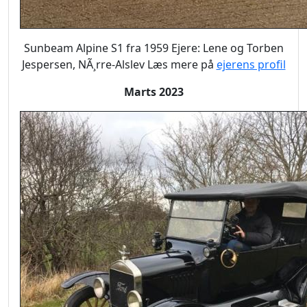
Sunbeam Alpine S1 fra 1959 Ejere: Lene og Torben
Jespersen, NÃ¸rre-Alslev Læs mere på
ejerens profil
Marts 2023